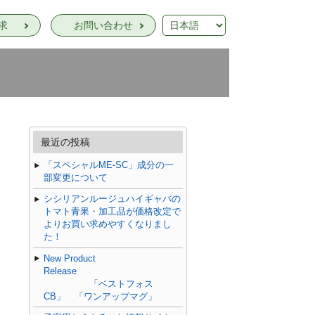
求
お問い合わせ
最近の投稿
「スペシャルME-SC」成分の一
部変更について
シシリアンルージュハイギャバの
トマト青果・加工品が価格改定で
よりお買い求めやすくなりまし
た！
New Product
Release
「ベストフォス
CB」 「ワンアップマグ」