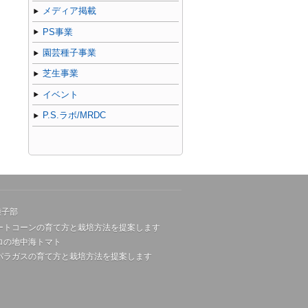
メディア掲載
PS事業
園芸種子事業
芝生事業
イベント
P.S.ラボ/MRDC
種子部
ートコーンの育て方と栽培方法を提案します
ロの地中海トマト
パラガスの育て方と栽培方法を提案します