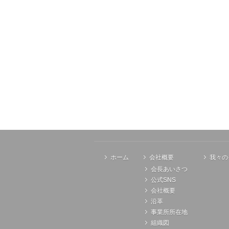
ホーム
会社概要
我々の
会長あいさつ
公式SNS
会社概要
沿革
事業所所在地
組織図