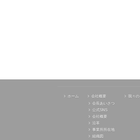
ホーム
会社概要
我々の
会長あいさつ
公式SNS
会社概要
沿革
事業所所在地
組織図