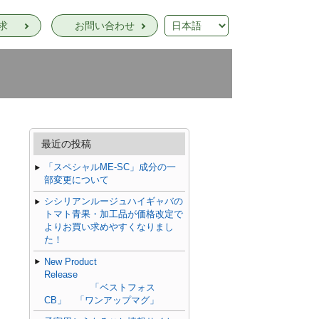
求
お問い合わせ
最近の投稿
「スペシャルME-SC」成分の一
部変更について
シシリアンルージュハイギャバの
トマト青果・加工品が価格改定で
よりお買い求めやすくなりまし
た！
New Product
Release
「ベストフォス
CB」 「ワンアップマグ」