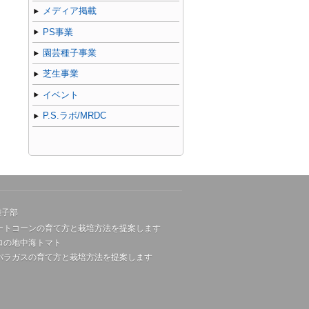
メディア掲載
PS事業
園芸種子事業
芝生事業
イベント
P.S.ラボ/MRDC
種子部
ートコーンの育て方と栽培方法を提案します
ロの地中海トマト
パラガスの育て方と栽培方法を提案します