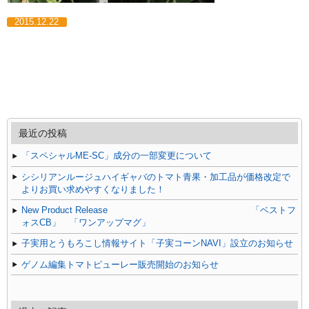
2015.12.22
最近の投稿
「スペシャルME-SC」成分の一部変更について
シシリアンルージュハイギャバのトマト青果・加工品が価格改定で
よりお買い求めやすくなりました！
New Product Release 「ベストフ
ォスCB」 「ワンアップマグ」
子実用とうもろこし情報サイト「子実コーンNAVI」設立のお知らせ
ゲノム編集トマトピューレー販売開始のお知らせ