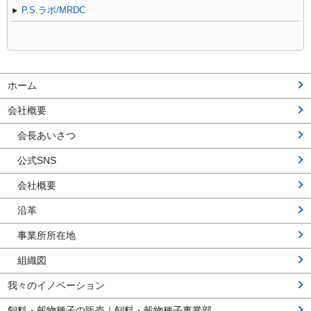
P.S.ラボ/MRDC
ホーム
会社概要
会長あいさつ
公式SNS
会社概要
沿革
事業所所在地
組織図
我々のイノベーション
飼料・穀物種子の販売｜飼料・穀物種子事業部