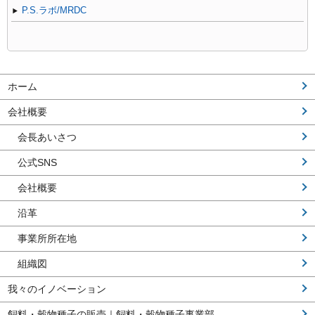
P.S.ラボ/MRDC
ホーム
会社概要
会長あいさつ
公式SNS
会社概要
沿革
事業所所在地
組織図
我々のイノベーション
飼料・穀物種子の販売｜飼料・穀物種子事業部