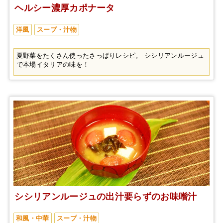
ヘルシー濃厚カポナータ
洋風
スープ・汁物
夏野菜をたくさん使ったさっぱりレシピ。 シシリアンルージュ
で本場イタリアの味を！
シシリアンルージュの出汁要らずのお味噌汁
和風・中華
スープ・汁物