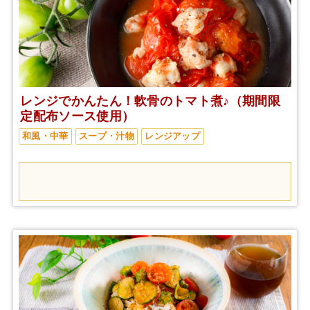
レンジでかんたん！軟骨のトマト煮♪（期間限
定配布ソース使用）
和風・中華
スープ・汁物
レンジアップ