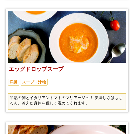
エッグドロップスープ
洋風
スープ・汁物
半熟の卵とイタリアントマトのマリアージュ！ 美味しさはもち
ろん、冷えた身体を優しく温めてくれます。