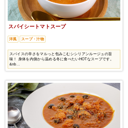
スパイシートマトスープ
洋風
スープ・汁物
スパイスの辛さをマルっと包みこむシシリアンルージュの旨
味！ 身体を内側から温める冬に食べたいHOTなスープです。
&nb…