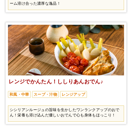
ーム溶け合った濃厚な逸品！
レンジでかんたん！ししりあんおでん♪
和風・中華
スープ・汁物
レンジアップ
シシリアンルージュの旨味を生かしたワンランクアップのおで
ん！栄養も溶け込んだ優しいおでんで心も身体もほっこり！