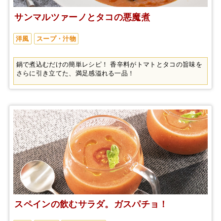
サンマルツァーノとタコの悪魔煮
洋風
スープ・汁物
鍋で煮込むだけの簡単レシピ！ 香辛料がトマトとタコの旨味を
さらに引き立てた、満足感溢れる一品！
スペインの飲むサラダ。ガスパチョ！