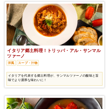
イタリア郷土料理！トリッパ・アル・サンマル
ツァーノ
洋風
スープ・汁物
イタリアを代表する郷土料理が、サンマルツァーノの酸味と旨
味でより濃厚な味わいに！