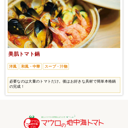
美肌トマト鍋
洋風
和風・中華
スープ・汁物
必要なのは大量のトマトだけ。後はお好きな具材で簡単本格鍋
の完成！