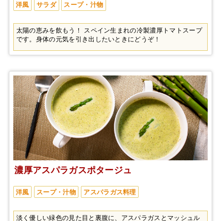
洋風
サラダ
スープ・汁物
太陽の恵みを飲もう！ スペイン生まれの冷製濃厚トマトスープ
です。身体の元気を引き出したいときにどうぞ！
濃厚アスパラガスポタージュ
洋風
スープ・汁物
アスパラガス料理
淡く優しい緑色の見た目と裏腹に、アスパラガスとマッシュル