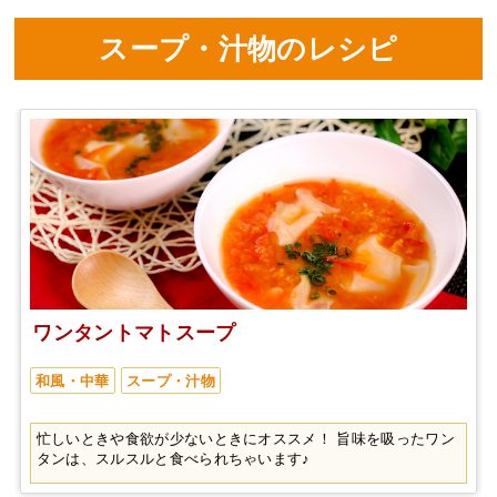
スープ・汁物のレシピ
ワンタントマトスープ
和風・中華
スープ・汁物
忙しいときや食欲が少ないときにオススメ！ 旨味を吸ったワン
タンは、スルスルと食べられちゃいます♪