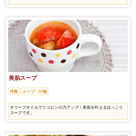
美肌スープ
洋風
スープ・汁物
オリーブオイルでリコピンの力アップ！美肌を叶えるほっこり
スープです。