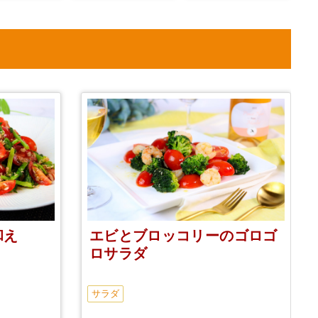
和え
エビとブロッコリーのゴロゴ
ロサラダ
サラダ