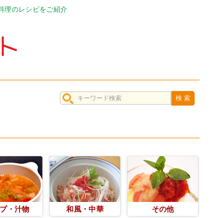
料理のレシピをご紹介
プ・汁物
和風・中華
その他