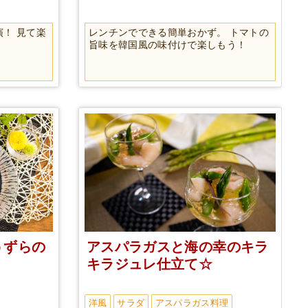
！ 見て楽
レンチンでできる簡単おかず。 トマトの
旨味を韓国風の味付けで楽しもう！
うずらの
アスパラガスと海の幸のキラ
キラジュレ仕立て☆
洋風
サラダ
アスパラガス料理